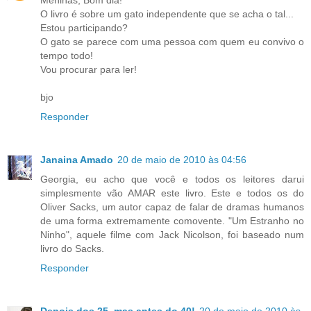
Meninas, Bom dia!
O livro é sobre um gato independente que se acha o tal...
Estou participando?
O gato se parece com uma pessoa com quem eu convivo o
tempo todo!
Vou procurar para ler!
bjo
Responder
Janaina Amado
20 de maio de 2010 às 04:56
Georgia, eu acho que você e todos os leitores darui
simplesmente vão AMAR este livro. Este e todos os do
Oliver Sacks, um autor capaz de falar de dramas humanos
de uma forma extremamente comovente. "Um Estranho no
Ninho", aquele filme com Jack Nicolson, foi baseado num
livro do Sacks.
Responder