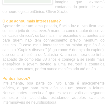
imagina que existem!)
contadas do ponto de vista
do neurologista britânico, Oliver Sacks.
O que achou mais interessante?
Apesar de ser um tema pesado, Sacks faz o livro ficar leve
com seu jeito de escrever. A maneira como o autor descreve
os 'casos clínicos', os faz mais interessantes e atraentes até
para quem não tem conhecimento prévio nenhum do
assunto. O caso mais interessante na minha opinião é o
capitulo "Cupid's disease" (Algo como: A doença do cupido),
que conta a história de Natasha K. uma senhora que tinha
acabado de completar 88 anos e começa a se sentir mais
energética e jovem devido a uma neurosifilis contraída
muitos anos antes, porém nunca manifestada até então.
Pontos fracos?
Infelizmente, boa parte do livro ainda é maciçamente
teórica, o que para mim dificultou um pouco a leitura.
Nessas partes parecia até que estava de volta ao segundo
semestre da faculdade, estudando aqueles capitulos
intermináveis de neurofisiologia.