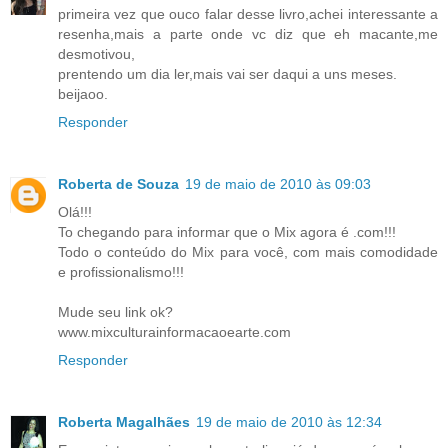
primeira vez que ouco falar desse livro,achei interessante a
resenha,mais a parte onde vc diz que eh macante,me
desmotivou,
prentendo um dia ler,mais vai ser daqui a uns meses.
beijaoo.
Responder
Roberta de Souza
19 de maio de 2010 às 09:03
Olá!!!
To chegando para informar que o Mix agora é .com!!!
Todo o conteúdo do Mix para você, com mais comodidade
e profissionalismo!!!
Mude seu link ok?
www.mixculturainformacaoearte.com
Responder
Roberta Magalhães
19 de maio de 2010 às 12:34