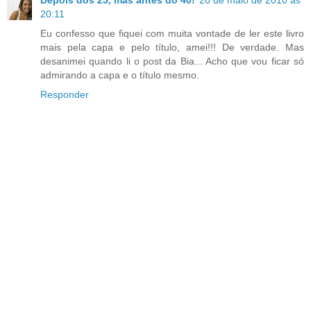
Depois dos 25, mas antes do 40!
20 de maio de 2010 às
20:11
Eu confesso que fiquei com muita vontade de ler este livro
mais pela capa e pelo título, amei!!! De verdade. Mas
desanimei quando li o post da Bia... Acho que vou ficar só
admirando a capa e o título mesmo.
Responder